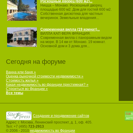
Роскошный дворец (600 м2)...
Ницца – Монако. Роскошный дворец
площадью 600 м2. Дом для гостей 600 м2.
Собственная дискотека для частных
вечеринок. Земельные владения...
Современная вилла (19 комнат)...
ВИЛЛА КАП ФЕРА ФРАНЦИЯ.
Современная вилла с панорамным видом
на море. В 14 км от Монако. 19 комнат.
Основной дом и 3 дома для...
Сегодня на форуме
Ванна или баня »
Оценка рыночной стоимости недвижимости »
Стоимость жилья »
Какая недвижимость во франции престижная? »
Строиться во Франции »
Все темы
Создание и продвижение сайтов
Адрес: г. Москва, Ленинский проспект, д. 1, оф. 405.
Тел: +7 (495)
723-2913
© 2006 - 2010
недвижимость во Франции