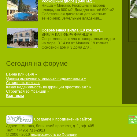
Роскошный дворец (600 м2)...
Ницца – Монако. Роскошный дворец
площадью 600 м2. Дом для гостей 600 м2.
Собственная дискотека для частных
вечеринок. Земельные владения...
Современная вилла (19 комнат)...
ВИЛЛА КАП ФЕРА ФРАНЦИЯ.
Современная вилла с панорамным видом
на море. В 14 км от Монако. 19 комнат.
Основной дом и 3 дома для...
Сегодня на форуме
Ванна или баня »
Оценка рыночной стоимости недвижимости »
Стоимость жилья »
Какая недвижимость во франции престижная? »
Строиться во Франции »
Все темы
Создание и продвижение сайтов
Адрес: г. Москва, Ленинский проспект, д. 1, оф. 405.
Тел: +7 (495)
723-2913
© 2006 - 2010
недвижимость во Франции