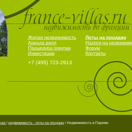
Жилая недвижимость
Лоты на продажу
Аренда вилл
Налоги на недвижим
Процедура покупки
Форум
Инвестиции
Контакты
+7 (495) 723-2913
вная
/
недвижимость - лоты на продажу
/ Недвижимость в Париже