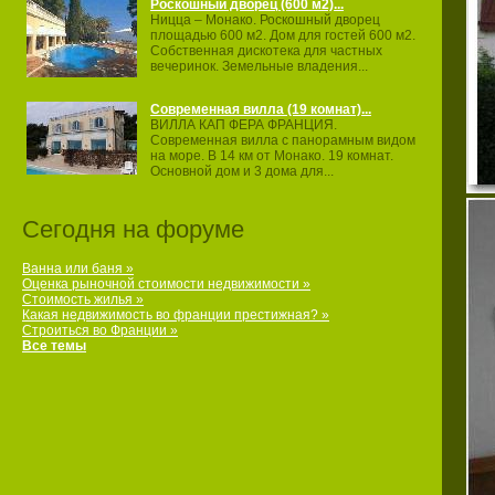
Роскошный дворец (600 м2)...
Ницца – Монако. Роскошный дворец
площадью 600 м2. Дом для гостей 600 м2.
Собственная дискотека для частных
вечеринок. Земельные владения...
Современная вилла (19 комнат)...
ВИЛЛА КАП ФЕРА ФРАНЦИЯ.
Современная вилла с панорамным видом
на море. В 14 км от Монако. 19 комнат.
Основной дом и 3 дома для...
Сегодня на форуме
Ванна или баня »
Оценка рыночной стоимости недвижимости »
Стоимость жилья »
Какая недвижимость во франции престижная? »
Строиться во Франции »
Все темы