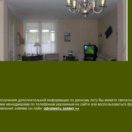
получения дополнительной информации по данному лоту Вы можете связатьс
ми менеджерами по телефонам указанным на сайте или воспользоваться ф
мления завявки он-лайн:
оформить заявку »»