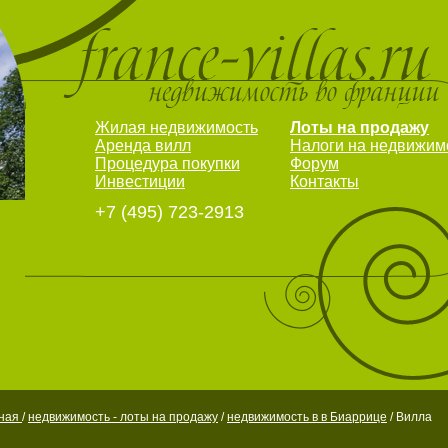
Жилая недвижимость
Лоты на продажу
Аренда вилл
Налоги на недвижим
Процедура покупки
Форум
Инвестиции
Контакты
+7 (495) 723-2913
вная
/
недвижимость - лоты на продажу
/
недвижимость в в Биаррице
/ Вилла