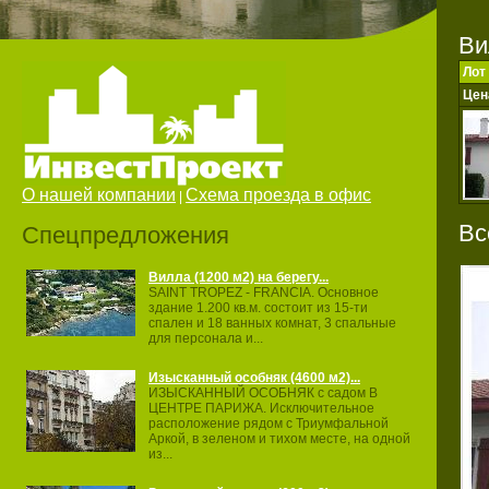
Ви
Лот
Цен
О нашей компании
Схема проезда в офис
|
Вс
Спецпредложения
Вилла (1200 м2) на берегу...
SAINT TROPEZ ‐ FRANCIA. Основное
здание 1.200 кв.м. состоит из 15‐ти
спален и 18 ванных комнат, 3 спальные
для персонала и...
Изысканный особняк (4600 м2)...
ИЗЫСКАННЫЙ ОСОБНЯК с садом В
ЦЕНТРЕ ПАРИЖА. Исключительное
расположение рядом с Триумфальной
Аркой, в зеленом и тихом месте, на одной
из...