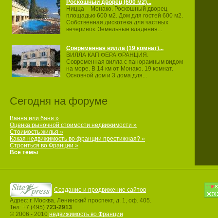
Роскошный дворец (600 м2)...
Ницца – Монако. Роскошный дворец
площадью 600 м2. Дом для гостей 600 м2.
Собственная дискотека для частных
вечеринок. Земельные владения...
Современная вилла (19 комнат)...
ВИЛЛА КАП ФЕРА ФРАНЦИЯ.
Современная вилла с панорамным видом
на море. В 14 км от Монако. 19 комнат.
Основной дом и 3 дома для...
Сегодня на форуме
Ванна или баня »
Оценка рыночной стоимости недвижимости »
Стоимость жилья »
Какая недвижимость во франции престижная? »
Строиться во Франции »
Все темы
Создание и продвижение сайтов
Адрес: г. Москва, Ленинский проспект, д. 1, оф. 405.
Тел: +7 (495)
723-2913
© 2006 - 2010
недвижимость во Франции