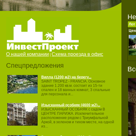
Не
Лот
Цен
О нашей компании
Схема проезда в офис
|
Спецпредложения
Вс
Вилла (1200 м2) на берегу...
SAINT TROPEZ ‐ FRANCIA. Основное
здание 1.200 кв.м. состоит из 15‐ти
спален и 18 ванных комнат, 3 спальные
для персонала и...
Изысканный особняк (4600 м2)...
ИЗЫСКАННЫЙ ОСОБНЯК с садом В
ЦЕНТРЕ ПАРИЖА. Исключительное
расположение рядом с Триумфальной
Аркой, в зеленом и тихом месте, на одной
из...