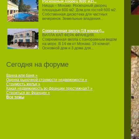
Роскошный дворец (600 м2)...
Ницца – Монако. Роскошный дворец
площадью 600 м2. Дом для гостей 600 м2.
Собственная дискотека для частных
вечеринок. Земельные владения...
Современная вилла (19 комнат)...
ВИЛЛА КАП ФЕРА ФРАНЦИЯ.
Современная вилла с панорамным видом
на море. В 14 км от Монако. 19 комнат.
Основной дом и 3 дома для...
Сегодня на форуме
Ванна или баня »
Оценка рыночной стоимости недвижимости »
Стоимость жилья »
Какая недвижимость во франции престижная? »
Строиться во Франции »
Все темы