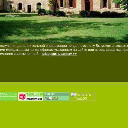
получения дополнительной информации по данному лоту Вы можете связатьс
ми менеджерами по телефонам указанным на сайте или воспользоваться ф
мления завявки он-лайн:
оформить заявку »»