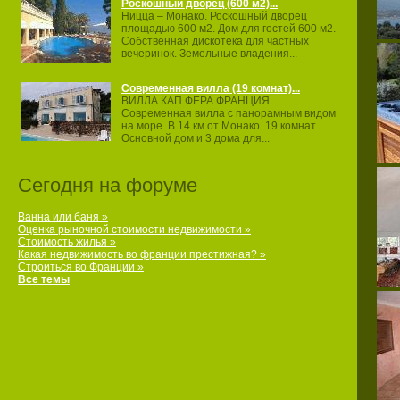
Роскошный дворец (600 м2)...
Ницца – Монако. Роскошный дворец
площадью 600 м2. Дом для гостей 600 м2.
Собственная дискотека для частных
вечеринок. Земельные владения...
Современная вилла (19 комнат)...
ВИЛЛА КАП ФЕРА ФРАНЦИЯ.
Современная вилла с панорамным видом
на море. В 14 км от Монако. 19 комнат.
Основной дом и 3 дома для...
Сегодня на форуме
Ванна или баня »
Оценка рыночной стоимости недвижимости »
Стоимость жилья »
Какая недвижимость во франции престижная? »
Строиться во Франции »
Все темы