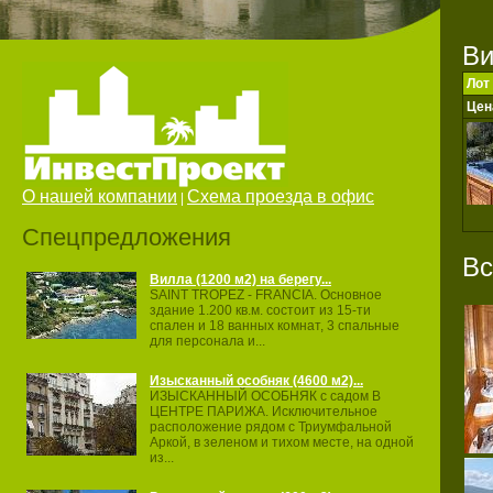
Ви
Лот
Цен
О нашей компании
Схема проезда в офис
|
Спецпредложения
Вс
Вилла (1200 м2) на берегу...
SAINT TROPEZ ‐ FRANCIA. Основное
здание 1.200 кв.м. состоит из 15‐ти
спален и 18 ванных комнат, 3 спальные
для персонала и...
Изысканный особняк (4600 м2)...
ИЗЫСКАННЫЙ ОСОБНЯК с садом В
ЦЕНТРЕ ПАРИЖА. Исключительное
расположение рядом с Триумфальной
Аркой, в зеленом и тихом месте, на одной
из...