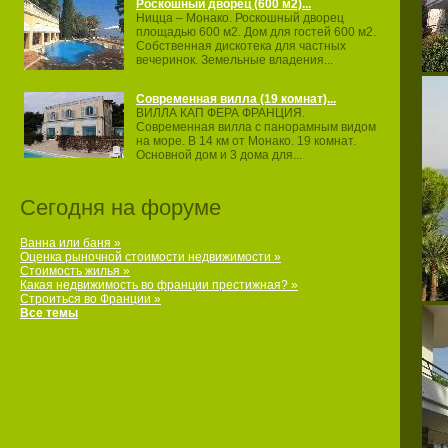
Роскошный дворец (600 м2)...
Ницца – Монако. Роскошный дворец
площадью 600 м2. Дом для гостей 600 м2.
Собственная дискотека для частных
вечеринок. Земельные владения...
Современная вилла (19 комнат)...
ВИЛЛА КАП ФЕРА ФРАНЦИЯ.
Современная вилла с панорамным видом
на море. В 14 км от Монако. 19 комнат.
Основной дом и 3 дома для...
Сегодня на форуме
Ванна или баня »
Оценка рыночной стоимости недвижимости »
Стоимость жилья »
Какая недвижимость во франции престижная? »
Строиться во Франции »
Все темы