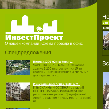
Но
Лот
Цен
О нашей компании
Схема проезда в офис
|
Спецпредложения
Вс
Вилла (1200 м2) на берегу...
SAINT TROPEZ ‐ FRANCIA. Основное
здание 1.200 кв.м. состоит из 15‐ти
спален и 18 ванных комнат, 3 спальные
для персонала и...
Изысканный особняк (4600 м2)...
ИЗЫСКАННЫЙ ОСОБНЯК с садом В
ЦЕНТРЕ ПАРИЖА. Исключительное
расположение рядом с Триумфальной
Аркой, в зеленом и тихом месте, на одной
из...