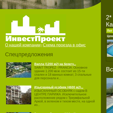
2*
Ка
Лот
Цен
О нашей компании
Схема проезда в офис
|
Спецпредложения
Вилла (1200 м2) на берегу...
Вс
SAINT TROPEZ ‐ FRANCIA. Основное
здание 1.200 кв.м. состоит из 15‐ти
спален и 18 ванных комнат, 3 спальные
для персонала и...
Изысканный особняк (4600 м2)...
ИЗЫСКАННЫЙ ОСОБНЯК с садом В
ЦЕНТРЕ ПАРИЖА. Исключительное
расположение рядом с Триумфальной
Аркой, в зеленом и тихом месте, на одной
из...