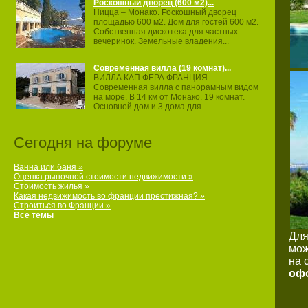
Роскошный дворец (600 м2)...
Ницца – Монако. Роскошный дворец
площадью 600 м2. Дом для гостей 600 м2.
Собственная дискотека для частных
вечеринок. Земельные владения...
Современная вилла (19 комнат)...
ВИЛЛА КАП ФЕРА ФРАНЦИЯ.
Современная вилла с панорамным видом
на море. В 14 км от Монако. 19 комнат.
Основной дом и 3 дома для...
Сегодня на форуме
Ванна или баня »
Оценка рыночной стоимости недвижимости »
Стоимость жилья »
Какая недвижимость во франции престижная? »
Строиться во Франции »
Все темы
Для
мож
на 
офо