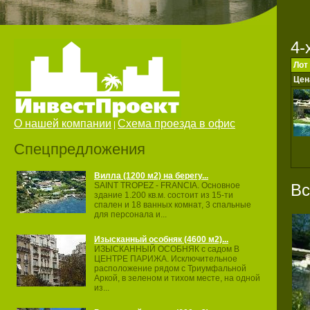
4-
Лот
Цен
О нашей компании
Схема проезда в офис
|
Спецпредложения
Вилла (1200 м2) на берегу...
Вс
SAINT TROPEZ ‐ FRANCIA. Основное
здание 1.200 кв.м. состоит из 15‐ти
спален и 18 ванных комнат, 3 спальные
для персонала и...
Изысканный особняк (4600 м2)...
ИЗЫСКАННЫЙ ОСОБНЯК с садом В
ЦЕНТРЕ ПАРИЖА. Исключительное
расположение рядом с Триумфальной
Аркой, в зеленом и тихом месте, на одной
из...