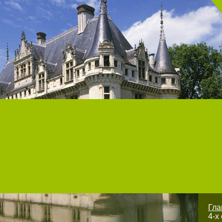
Гл
4-х