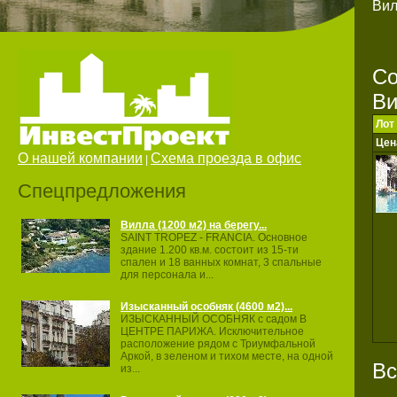
Ви
Со
В
Лот
Цен
О нашей компании
Схема проезда в офис
|
Спецпредложения
Вилла (1200 м2) на берегу...
SAINT TROPEZ ‐ FRANCIA. Основное
здание 1.200 кв.м. состоит из 15‐ти
спален и 18 ванных комнат, 3 спальные
для персонала и...
Изысканный особняк (4600 м2)...
ИЗЫСКАННЫЙ ОСОБНЯК с садом В
ЦЕНТРЕ ПАРИЖА. Исключительное
расположение рядом с Триумфальной
Аркой, в зеленом и тихом месте, на одной
Вс
из...