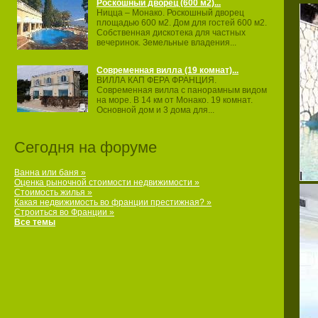
Роскошный дворец (600 м2)...
Ницца – Монако. Роскошный дворец
площадью 600 м2. Дом для гостей 600 м2.
Собственная дискотека для частных
вечеринок. Земельные владения...
Современная вилла (19 комнат)...
ВИЛЛА КАП ФЕРА ФРАНЦИЯ.
Современная вилла с панорамным видом
на море. В 14 км от Монако. 19 комнат.
Основной дом и 3 дома для...
Сегодня на форуме
Ванна или баня »
Оценка рыночной стоимости недвижимости »
Стоимость жилья »
Какая недвижимость во франции престижная? »
Строиться во Франции »
Все темы