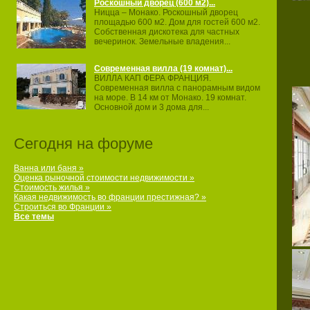
Роскошный дворец (600 м2)...
Ницца – Монако. Роскошный дворец
площадью 600 м2. Дом для гостей 600 м2.
Собственная дискотека для частных
вечеринок. Земельные владения...
Современная вилла (19 комнат)...
ВИЛЛА КАП ФЕРА ФРАНЦИЯ.
Современная вилла с панорамным видом
на море. В 14 км от Монако. 19 комнат.
Основной дом и 3 дома для...
Сегодня на форуме
Ванна или баня »
Оценка рыночной стоимости недвижимости »
Стоимость жилья »
Какая недвижимость во франции престижная? »
Строиться во Франции »
Все темы