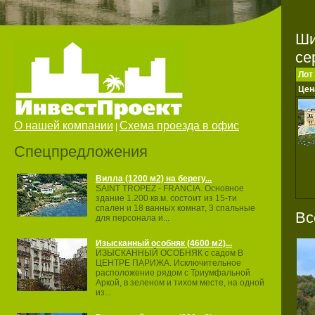
Ши
се
Лот
Цен
О нашей компании
Схема проезда в офис
|
Спецпредложения
Вилла (1200 м2) на берегу...
SAINT TROPEZ ‐ FRANCIA. Основное
здание 1.200 кв.м. состоит из 15‐ти
спален и 18 ванных комнат, 3 спальные
Вс
для персонала и...
Изысканный особняк (4600 м2)...
ИЗЫСКАННЫЙ ОСОБНЯК с садом В
ЦЕНТРЕ ПАРИЖА. Исключительное
расположение рядом с Триумфальной
Аркой, в зеленом и тихом месте, на одной
из...