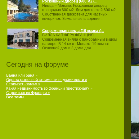
Роскошный дворец (600 м2)...
Ницца – Монако. Роскошный дворец
площадью 600 м2. Дом для гостей 600 м2.
Собственная дискотека для частных
вечеринок. Земельные владения...
Современная вилла (19 комнат)...
ВИЛЛА КАП ФЕРА ФРАНЦИЯ.
Современная вилла с панорамным видом
на море. В 14 км от Монако. 19 комнат.
Основной дом и 3 дома для...
Сегодня на форуме
Ванна или баня »
Оценка рыночной стоимости недвижимости »
Стоимость жилья »
Какая недвижимость во франции престижная? »
Строиться во Франции »
Все темы