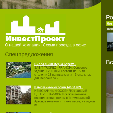
Ро
Лот
Цен
О нашей компании
Схема проезда в офис
|
Спецпредложения
Вс
Вилла (1200 м2) на берегу...
SAINT TROPEZ ‐ FRANCIA. Основное
здание 1.200 кв.м. состоит из 15‐ти
спален и 18 ванных комнат, 3 спальные
для персонала и...
Изысканный особняк (4600 м2)...
ИЗЫСКАННЫЙ ОСОБНЯК с садом В
ЦЕНТРЕ ПАРИЖА. Исключительное
расположение рядом с Триумфальной
Аркой, в зеленом и тихом месте, на одной
из...